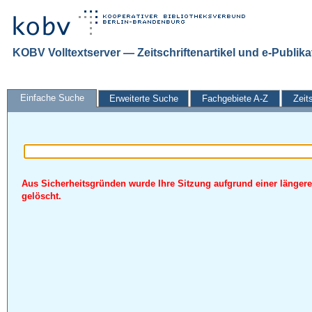
KOBV Volltextserver — Zeitschriftenartikel und e-Publik
Einfache Suche
Erweiterte Suche
Fachgebiete A-Z
Zeit
Aus Sicherheitsgründen wurde Ihre Sitzung aufgrund einer längere
gelöscht.