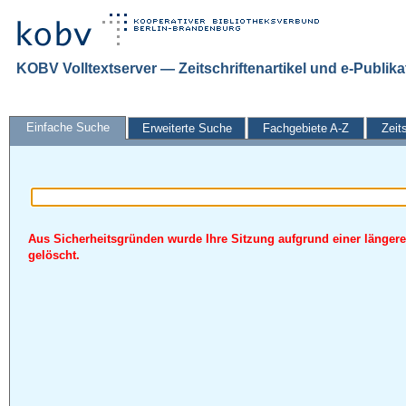
KOBV Volltextserver — Zeitschriftenartikel und e-Publik
Einfache Suche
Erweiterte Suche
Fachgebiete A-Z
Zeit
Aus Sicherheitsgründen wurde Ihre Sitzung aufgrund einer längere
gelöscht.