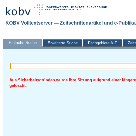
KOBV Volltextserver — Zeitschriftenartikel und e-Publik
Einfache Suche
Erweiterte Suche
Fachgebiete A-Z
Zeit
Aus Sicherheitsgründen wurde Ihre Sitzung aufgrund einer längere
gelöscht.