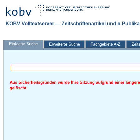
KOBV Volltextserver — Zeitschriftenartikel und e-Publik
Einfache Suche
Erweiterte Suche
Fachgebiete A-Z
Zeit
Aus Sicherheitsgründen wurde Ihre Sitzung aufgrund einer längere
gelöscht.