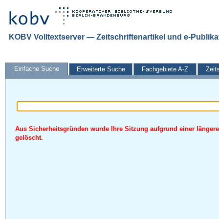
KOBV Volltextserver — Zeitschriftenartikel und e-Publik
Einfache Suche
Erweiterte Suche
Fachgebiete A-Z
Zeit
Aus Sicherheitsgründen wurde Ihre Sitzung aufgrund einer längere
gelöscht.