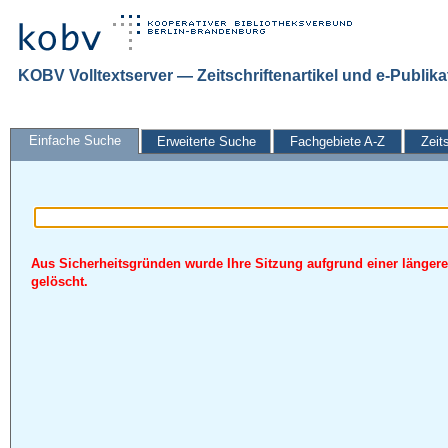
KOBV Volltextserver — Zeitschriftenartikel und e-Publik
Einfache Suche
Erweiterte Suche
Fachgebiete A-Z
Zeit
Aus Sicherheitsgründen wurde Ihre Sitzung aufgrund einer längere
gelöscht.