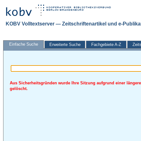
KOBV Volltextserver — Zeitschriftenartikel und e-Publik
Einfache Suche
Erweiterte Suche
Fachgebiete A-Z
Zeit
Aus Sicherheitsgründen wurde Ihre Sitzung aufgrund einer längere
gelöscht.