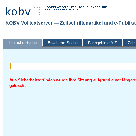
KOBV Volltextserver — Zeitschriftenartikel und e-Publik
Einfache Suche
Erweiterte Suche
Fachgebiete A-Z
Zeit
Aus Sicherheitsgründen wurde Ihre Sitzung aufgrund einer längere
gelöscht.