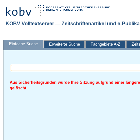
KOBV Volltextserver — Zeitschriftenartikel und e-Publik
Einfache Suche
Erweiterte Suche
Fachgebiete A-Z
Zeit
Aus Sicherheitsgründen wurde Ihre Sitzung aufgrund einer längere
gelöscht.