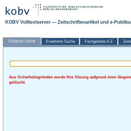
KOBV Volltextserver — Zeitschriftenartikel und e-Publik
Einfache Suche
Erweiterte Suche
Fachgebiete A-Z
Zeit
Aus Sicherheitsgründen wurde Ihre Sitzung aufgrund einer längere
gelöscht.