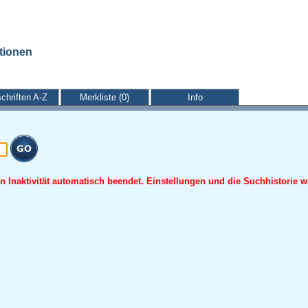
ationen
schriften A-Z
Merkliste (0)
Info
 Inaktivität automatisch beendet. Einstellungen und die Suchhistorie w