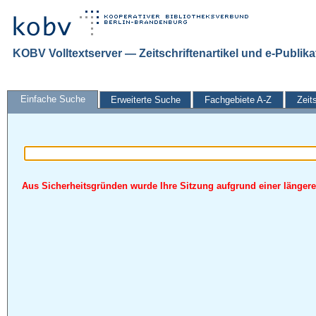
KOBV Volltextserver — Zeitschriftenartikel und e-Publik
Einfache Suche
Erweiterte Suche
Fachgebiete A-Z
Zeit
Aus Sicherheitsgründen wurde Ihre Sitzung aufgrund einer längeren