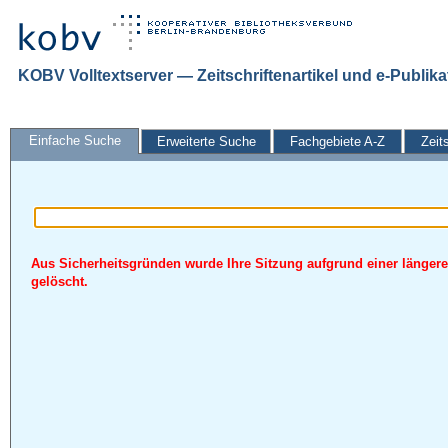
KOBV Volltextserver — Zeitschriftenartikel und e-Publik
Einfache Suche
Erweiterte Suche
Fachgebiete A-Z
Zeit
Aus Sicherheitsgründen wurde Ihre Sitzung aufgrund einer längere
gelöscht.