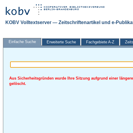
KOBV Volltextserver — Zeitschriftenartikel und e-Publik
Einfache Suche
Erweiterte Suche
Fachgebiete A-Z
Zeit
Aus Sicherheitsgründen wurde Ihre Sitzung aufgrund einer längere
gelöscht.