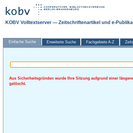
KOBV Volltextserver — Zeitschriftenartikel und e-Publik
Einfache Suche
Erweiterte Suche
Fachgebiete A-Z
Zeit
Aus Sicherheitsgründen wurde Ihre Sitzung aufgrund einer längere
gelöscht.