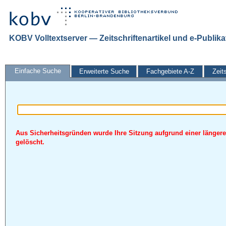
KOBV Volltextserver — Zeitschriftenartikel und e-Publik
Einfache Suche
Erweiterte Suche
Fachgebiete A-Z
Zeit
Aus Sicherheitsgründen wurde Ihre Sitzung aufgrund einer längere
gelöscht.