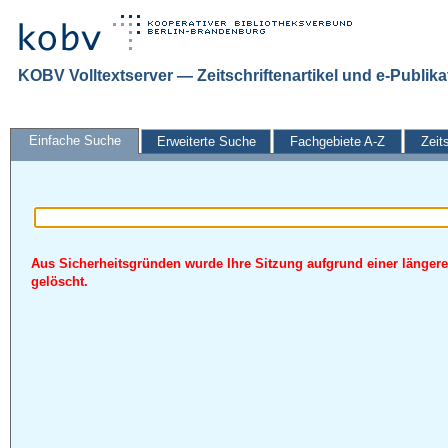
KOBV Volltextserver — Zeitschriftenartikel und e-Publik
Einfache Suche
Erweiterte Suche
Fachgebiete A-Z
Zeit
Aus Sicherheitsgründen wurde Ihre Sitzung aufgrund einer längere
gelöscht.