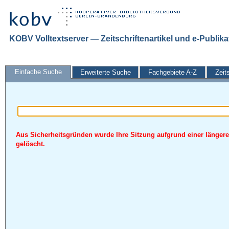
KOBV Volltextserver — Zeitschriftenartikel und e-Publik
Einfache Suche
Erweiterte Suche
Fachgebiete A-Z
Zeit
Aus Sicherheitsgründen wurde Ihre Sitzung aufgrund einer längere
gelöscht.