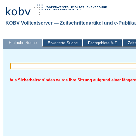
KOBV Volltextserver — Zeitschriftenartikel und e-Publik
Einfache Suche
Erweiterte Suche
Fachgebiete A-Z
Zeit
Aus Sicherheitsgründen wurde Ihre Sitzung aufgrund einer längeren