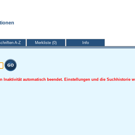
ationen
schriften A-Z
Merkliste (0)
Info
 Inaktivität automatisch beendet. Einstellungen und die Suchhistorie w