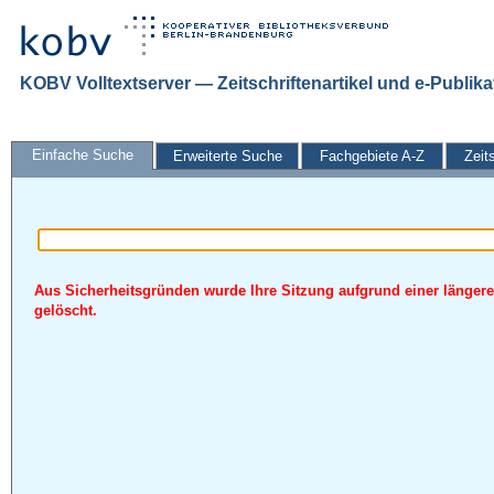
KOBV Volltextserver — Zeitschriftenartikel und e-Publik
Einfache Suche
Erweiterte Suche
Fachgebiete A-Z
Zeit
Aus Sicherheitsgründen wurde Ihre Sitzung aufgrund einer längere
gelöscht.