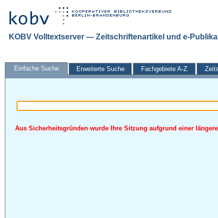
KOBV Volltextserver — Zeitschriftenartikel und e-Publik
Einfache Suche
Erweiterte Suche
Fachgebiete A-Z
Zeit
Aus Sicherheitsgründen wurde Ihre Sitzung aufgrund einer längeren