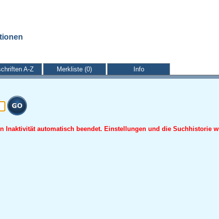
ationen
schriften A-Z
Merkliste (0)
Info
 Inaktivität automatisch beendet. Einstellungen und die Suchhistorie w