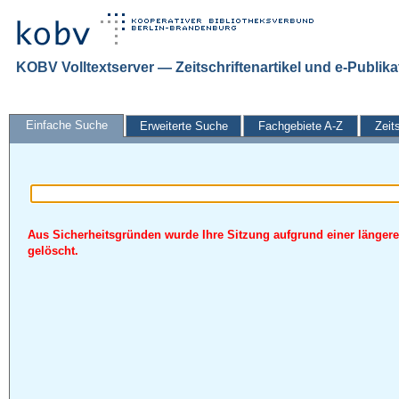
KOBV Volltextserver — Zeitschriftenartikel und e-Publik
Einfache Suche
Erweiterte Suche
Fachgebiete A-Z
Zeit
Aus Sicherheitsgründen wurde Ihre Sitzung aufgrund einer längere
gelöscht.