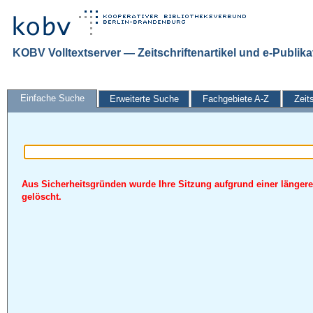
KOBV Volltextserver — Zeitschriftenartikel und e-Publik
Einfache Suche
Erweiterte Suche
Fachgebiete A-Z
Zeit
Aus Sicherheitsgründen wurde Ihre Sitzung aufgrund einer längere
gelöscht.