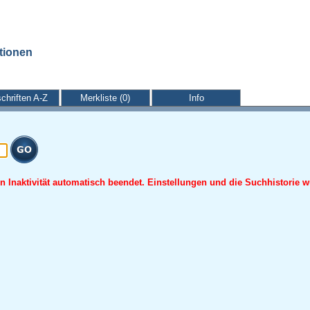
ationen
schriften A-Z
Merkliste (0)
Info
 Inaktivität automatisch beendet. Einstellungen und die Suchhistorie w