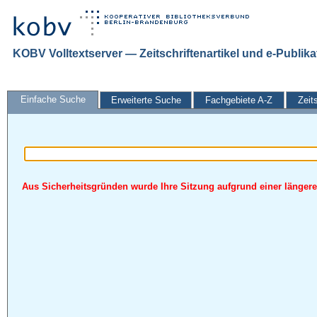
KOBV Volltextserver — Zeitschriftenartikel und e-Publik
Einfache Suche
Erweiterte Suche
Fachgebiete A-Z
Zeit
Aus Sicherheitsgründen wurde Ihre Sitzung aufgrund einer längeren