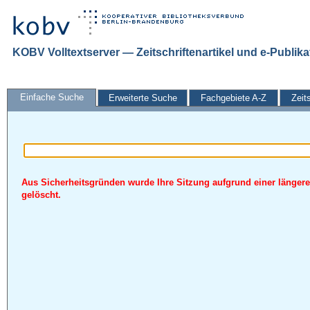
KOBV Volltextserver — Zeitschriftenartikel und e-Publik
Einfache Suche
Erweiterte Suche
Fachgebiete A-Z
Zeit
Aus Sicherheitsgründen wurde Ihre Sitzung aufgrund einer längere
gelöscht.