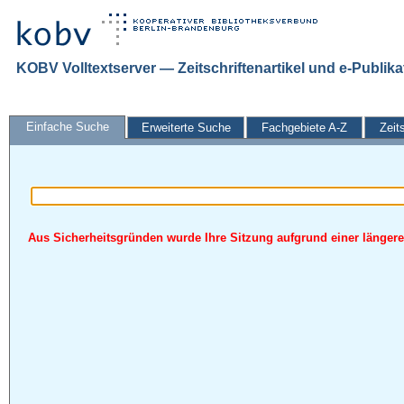
KOBV Volltextserver — Zeitschriftenartikel und e-Publik
Einfache Suche
Erweiterte Suche
Fachgebiete A-Z
Zeit
Aus Sicherheitsgründen wurde Ihre Sitzung aufgrund einer längeren