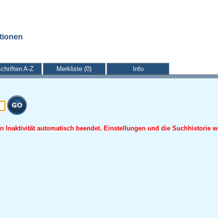
ationen
schriften A-Z
Merkliste (0)
Info
 Inaktivität automatisch beendet. Einstellungen und die Suchhistorie w