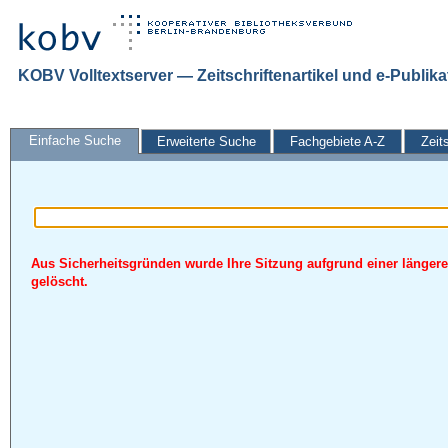
KOBV Volltextserver — Zeitschriftenartikel und e-Publik
Einfache Suche
Erweiterte Suche
Fachgebiete A-Z
Zeit
Aus Sicherheitsgründen wurde Ihre Sitzung aufgrund einer längere
gelöscht.