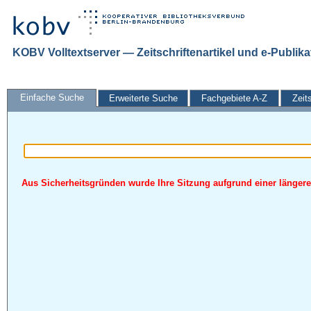
KOBV Volltextserver — Zeitschriftenartikel und e-Publik
Einfache Suche
Erweiterte Suche
Fachgebiete A-Z
Zeit
Aus Sicherheitsgründen wurde Ihre Sitzung aufgrund einer längeren