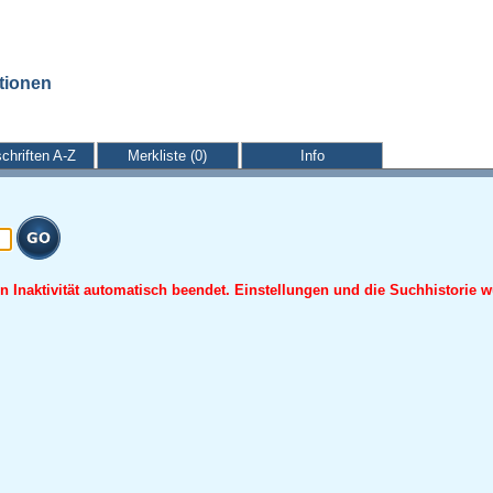
ationen
schriften A-Z
Merkliste (0)
Info
 Inaktivität automatisch beendet. Einstellungen und die Suchhistorie w