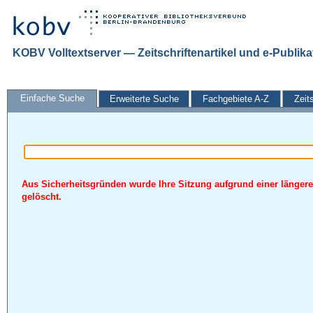
KOBV Volltextserver — Zeitschriftenartikel und e-Publik
Einfache Suche
Erweiterte Suche
Fachgebiete A-Z
Zeit
Aus Sicherheitsgründen wurde Ihre Sitzung aufgrund einer längere
gelöscht.