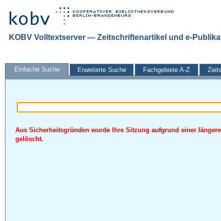
KOBV Volltextserver — Zeitschriftenartikel und e-Publik
Einfache Suche
Erweiterte Suche
Fachgebiete A-Z
Zeit
Aus Sicherheitsgründen wurde Ihre Sitzung aufgrund einer längere
gelöscht.