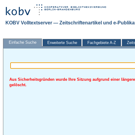
KOBV Volltextserver — Zeitschriftenartikel und e-Publik
Einfache Suche
Erweiterte Suche
Fachgebiete A-Z
Zeit
Aus Sicherheitsgründen wurde Ihre Sitzung aufgrund einer längere
gelöscht.