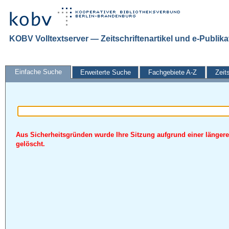
KOBV Volltextserver — Zeitschriftenartikel und e-Publik
Einfache Suche
Erweiterte Suche
Fachgebiete A-Z
Zeit
Aus Sicherheitsgründen wurde Ihre Sitzung aufgrund einer längere
gelöscht.