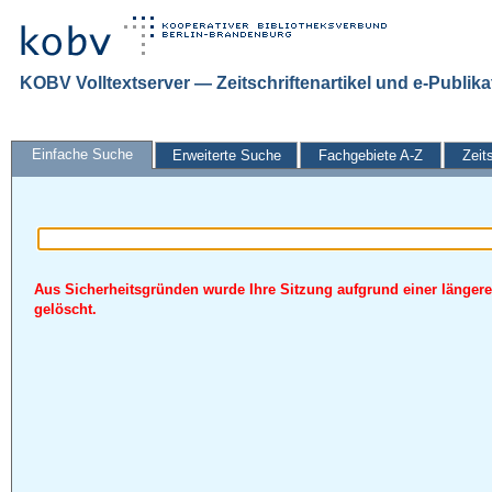
KOBV Volltextserver — Zeitschriftenartikel und e-Publik
Einfache Suche
Erweiterte Suche
Fachgebiete A-Z
Zeit
Aus Sicherheitsgründen wurde Ihre Sitzung aufgrund einer längere
gelöscht.