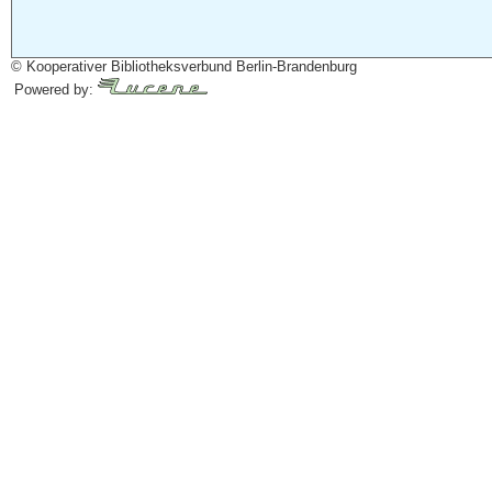
© Kooperativer Bibliotheksverbund Berlin-Brandenburg
Powered by: