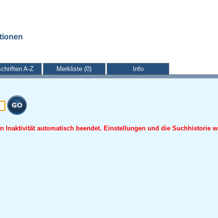
ationen
schriften A-Z
Merkliste (0)
Info
 Inaktivität automatisch beendet. Einstellungen und die Suchhistorie w