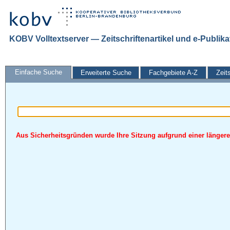
KOBV Volltextserver — Zeitschriftenartikel und e-Publik
Einfache Suche
Erweiterte Suche
Fachgebiete A-Z
Zeit
Aus Sicherheitsgründen wurde Ihre Sitzung aufgrund einer längeren