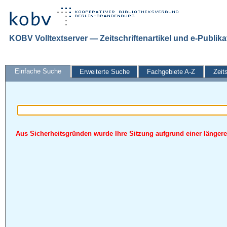
KOBV Volltextserver — Zeitschriftenartikel und e-Publik
Einfache Suche
Erweiterte Suche
Fachgebiete A-Z
Zeit
Aus Sicherheitsgründen wurde Ihre Sitzung aufgrund einer längeren