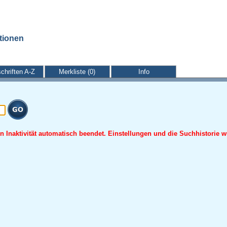
ationen
schriften A-Z
Merkliste (0)
Info
 Inaktivität automatisch beendet. Einstellungen und die Suchhistorie w