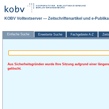
KOBV Volltextserver — Zeitschriftenartikel und e-Publik
Einfache Suche
Erweiterte Suche
Fachgebiete A-Z
Zeit
Aus Sicherheitsgründen wurde Ihre Sitzung aufgrund einer längere
gelöscht.