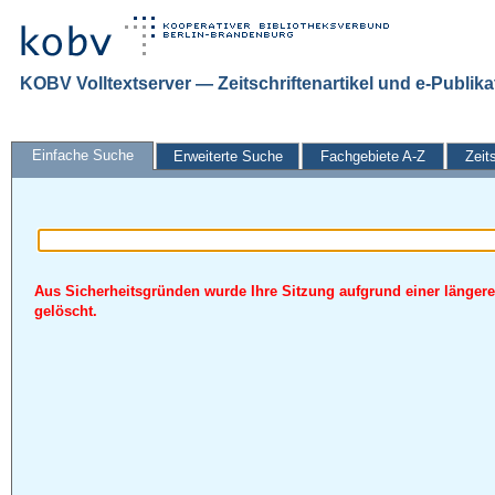
KOBV Volltextserver — Zeitschriftenartikel und e-Publik
Einfache Suche
Erweiterte Suche
Fachgebiete A-Z
Zeit
Aus Sicherheitsgründen wurde Ihre Sitzung aufgrund einer längere
gelöscht.