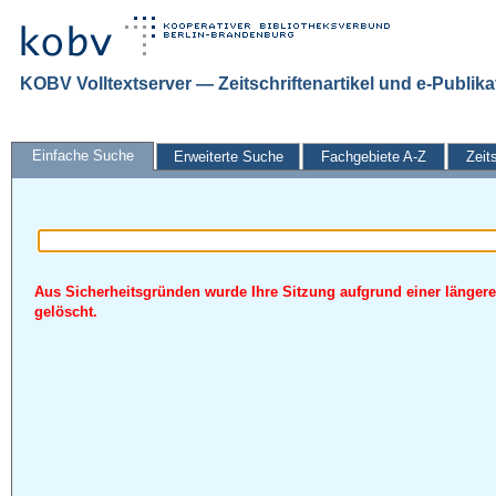
KOBV Volltextserver — Zeitschriftenartikel und e-Publik
Einfache Suche
Erweiterte Suche
Fachgebiete A-Z
Zeit
Aus Sicherheitsgründen wurde Ihre Sitzung aufgrund einer längere
gelöscht.