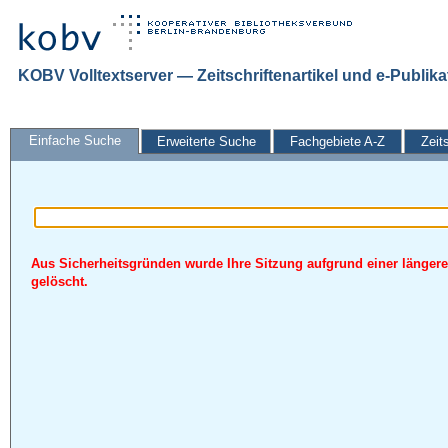
KOBV Volltextserver — Zeitschriftenartikel und e-Publik
Einfache Suche
Erweiterte Suche
Fachgebiete A-Z
Zeit
Aus Sicherheitsgründen wurde Ihre Sitzung aufgrund einer längere
gelöscht.