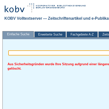
KOBV Volltextserver — Zeitschriftenartikel und e-Publik
Einfache Suche
Erweiterte Suche
Fachgebiete A-Z
Zeit
Aus Sicherheitsgründen wurde Ihre Sitzung aufgrund einer längere
gelöscht.