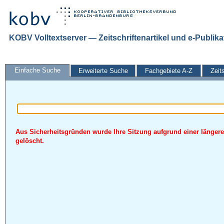
KOBV Volltextserver — Zeitschriftenartikel und e-Publik
Einfache Suche
Erweiterte Suche
Fachgebiete A-Z
Zeit
Aus Sicherheitsgründen wurde Ihre Sitzung aufgrund einer längere
gelöscht.