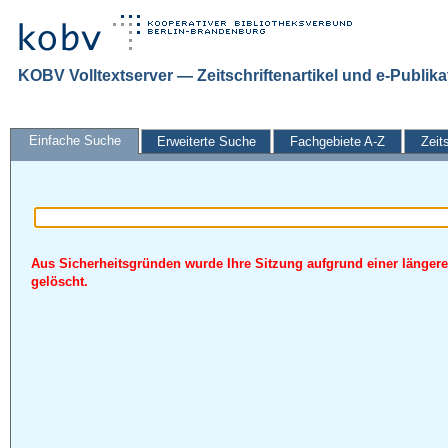
KOBV Volltextserver — Zeitschriftenartikel und e-Publik
Einfache Suche
Erweiterte Suche
Fachgebiete A-Z
Zeit
Aus Sicherheitsgründen wurde Ihre Sitzung aufgrund einer längere
gelöscht.