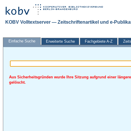
KOBV Volltextserver — Zeitschriftenartikel und e-Publik
Einfache Suche
Erweiterte Suche
Fachgebiete A-Z
Zeit
Aus Sicherheitsgründen wurde Ihre Sitzung aufgrund einer längere
gelöscht.