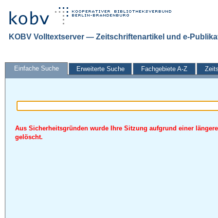
KOBV Volltextserver — Zeitschriftenartikel und e-Publik
Einfache Suche
Erweiterte Suche
Fachgebiete A-Z
Zeit
Aus Sicherheitsgründen wurde Ihre Sitzung aufgrund einer längere
gelöscht.