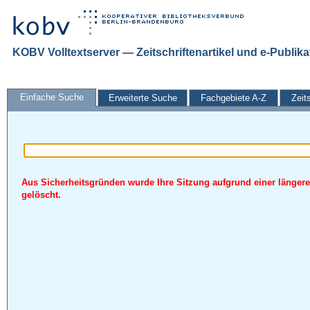
KOBV Volltextserver — Zeitschriftenartikel und e-Publik
Einfache Suche
Erweiterte Suche
Fachgebiete A-Z
Zeit
Aus Sicherheitsgründen wurde Ihre Sitzung aufgrund einer längere
gelöscht.