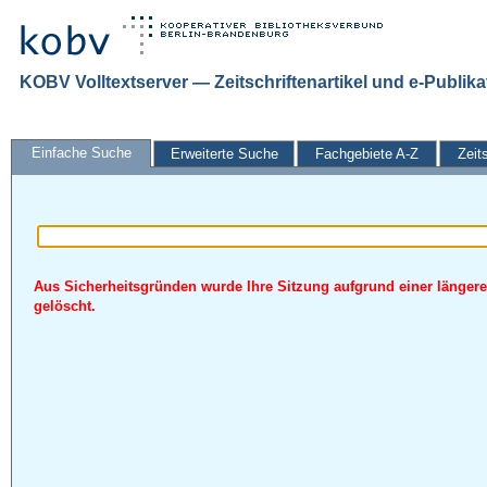
KOBV Volltextserver — Zeitschriftenartikel und e-Publik
Einfache Suche
Erweiterte Suche
Fachgebiete A-Z
Zeit
Aus Sicherheitsgründen wurde Ihre Sitzung aufgrund einer längere
gelöscht.