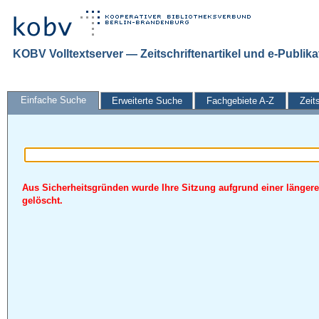
KOBV Volltextserver — Zeitschriftenartikel und e-Publik
Einfache Suche
Erweiterte Suche
Fachgebiete A-Z
Zeit
Aus Sicherheitsgründen wurde Ihre Sitzung aufgrund einer längere
gelöscht.