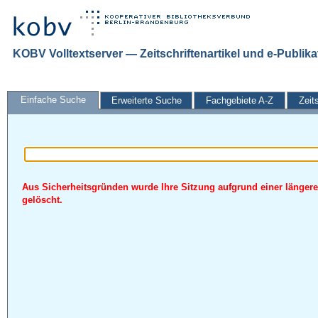
KOBV Volltextserver — Zeitschriftenartikel und e-Publik
Einfache Suche
Erweiterte Suche
Fachgebiete A-Z
Zeit
Aus Sicherheitsgründen wurde Ihre Sitzung aufgrund einer längere
gelöscht.