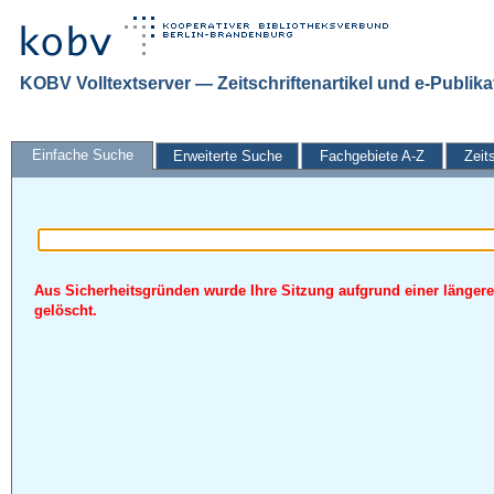
KOBV Volltextserver — Zeitschriftenartikel und e-Publik
Einfache Suche
Erweiterte Suche
Fachgebiete A-Z
Zeit
Aus Sicherheitsgründen wurde Ihre Sitzung aufgrund einer längere
gelöscht.