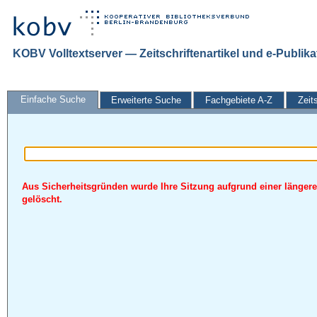
KOBV Volltextserver — Zeitschriftenartikel und e-Publik
Einfache Suche
Erweiterte Suche
Fachgebiete A-Z
Zeit
Aus Sicherheitsgründen wurde Ihre Sitzung aufgrund einer längere
gelöscht.