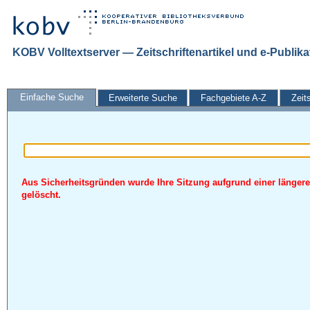
KOBV Volltextserver — Zeitschriftenartikel und e-Publik
Einfache Suche
Erweiterte Suche
Fachgebiete A-Z
Zeit
Aus Sicherheitsgründen wurde Ihre Sitzung aufgrund einer längere
gelöscht.